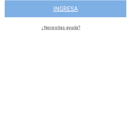
INGRESA
¿Necesitas ayuda?