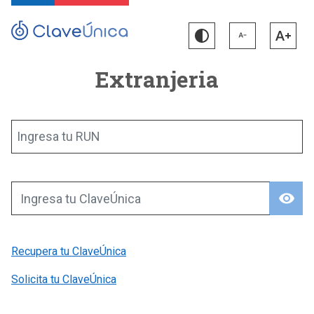
Extranjeria
Ingresa tu RUN
visibility
Ingresa tu ClaveÚnica
Recupera tu ClaveÚnica
Solicita tu ClaveÚnica