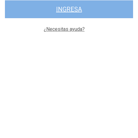
INGRESA
¿Necesitas ayuda?