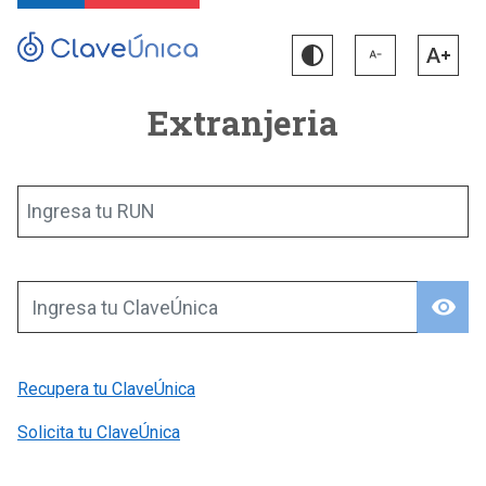
Extranjeria
Ingresa tu RUN
visibility
Ingresa tu ClaveÚnica
Recupera tu ClaveÚnica
Solicita tu ClaveÚnica