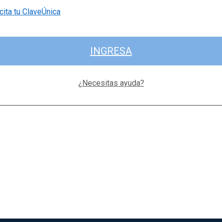
cita tu ClaveÚnica
INGRESA
¿Necesitas ayuda?