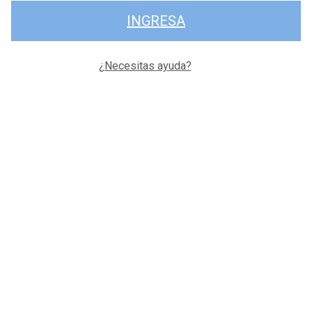
INGRESA
¿Necesitas ayuda?