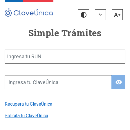
Simple Trámites
Ingresa tu RUN
visibility
Ingresa tu ClaveÚnica
Recupera tu ClaveÚnica
Solicita tu ClaveÚnica