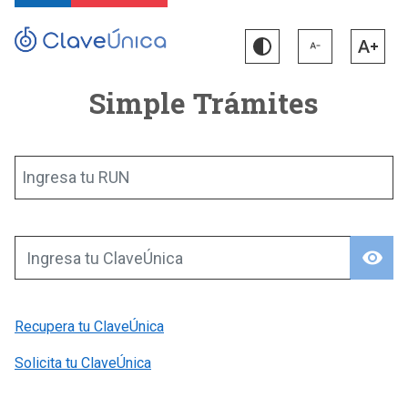
Simple Trámites
Ingresa tu RUN
visibility
Ingresa tu ClaveÚnica
Recupera tu ClaveÚnica
Solicita tu ClaveÚnica