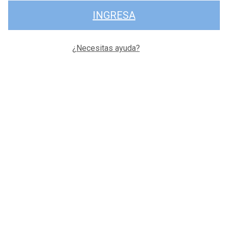
INGRESA
¿Necesitas ayuda?