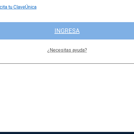
cita tu ClaveÚnica
INGRESA
¿Necesitas ayuda?