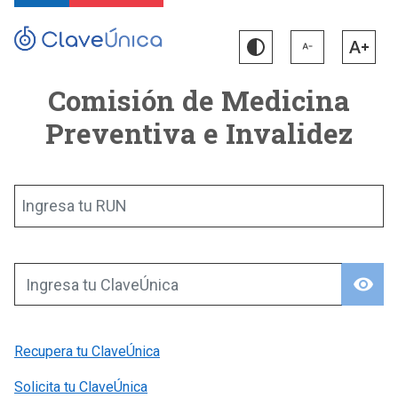
Comisión de Medicina
Preventiva e Invalidez
Ingresa tu RUN
visibility
Ingresa tu ClaveÚnica
Recupera tu ClaveÚnica
Solicita tu ClaveÚnica