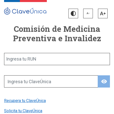
Comisión de Medicina
Preventiva e Invalidez
Ingresa tu RUN
visibility
Ingresa tu ClaveÚnica
Recupera tu ClaveÚnica
Solicita tu ClaveÚnica