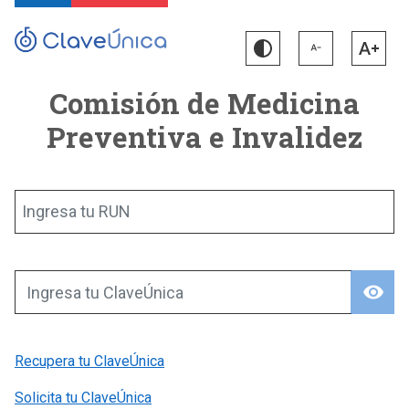
Comisión de Medicina
Preventiva e Invalidez
Ingresa tu RUN
visibility
Ingresa tu ClaveÚnica
Recupera tu ClaveÚnica
Solicita tu ClaveÚnica