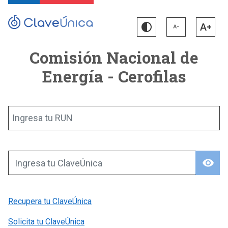
Comisión Nacional de
Energía - Cerofilas
Ingresa tu RUN
visibility
Ingresa tu ClaveÚnica
Recupera tu ClaveÚnica
Solicita tu ClaveÚnica