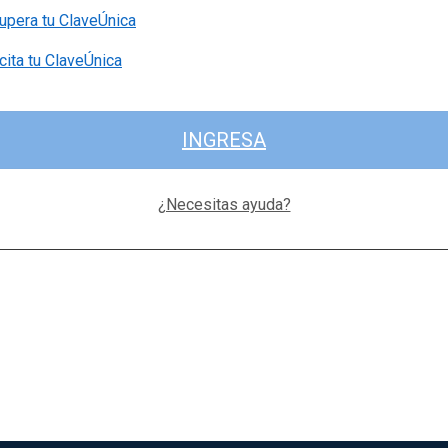
upera tu ClaveÚnica
cita tu ClaveÚnica
INGRESA
¿Necesitas ayuda?