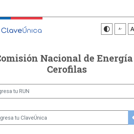
omisión Nacional de Energía
Cerofilas
gresa tu RUN
vis
gresa tu ClaveÚnica