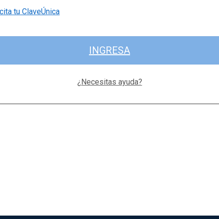
cita tu ClaveÚnica
INGRESA
¿Necesitas ayuda?