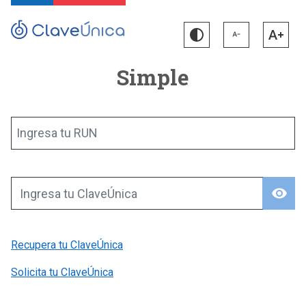
Simple
Ingresa tu RUN
visibility
Ingresa tu ClaveÚnica
Recupera tu ClaveÚnica
Solicita tu ClaveÚnica