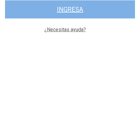
INGRESA
¿Necesitas ayuda?