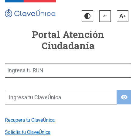
Portal Atención
Ciudadanía
Ingresa tu RUN
visibility
Ingresa tu ClaveÚnica
Recupera tu ClaveÚnica
Solicita tu ClaveÚnica