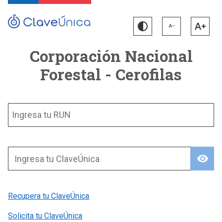
Corporación Nacional
Forestal - Cerofilas
Ingresa tu RUN
visibility
Ingresa tu ClaveÚnica
Recupera tu ClaveÚnica
Solicita tu ClaveÚnica