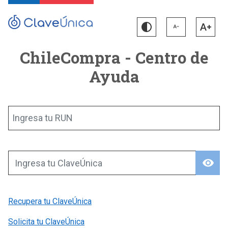
ChileCompra - Centro de
Ayuda
Ingresa tu RUN
visibility
Ingresa tu ClaveÚnica
Recupera tu ClaveÚnica
Solicita tu ClaveÚnica