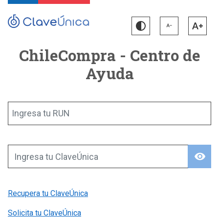
ChileCompra - Centro de
Ayuda
Ingresa tu RUN
visibility
Ingresa tu ClaveÚnica
Recupera tu ClaveÚnica
Solicita tu ClaveÚnica