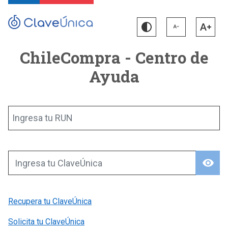
ChileCompra - Centro de
Ayuda
Ingresa tu RUN
visibility
Ingresa tu ClaveÚnica
Recupera tu ClaveÚnica
Solicita tu ClaveÚnica