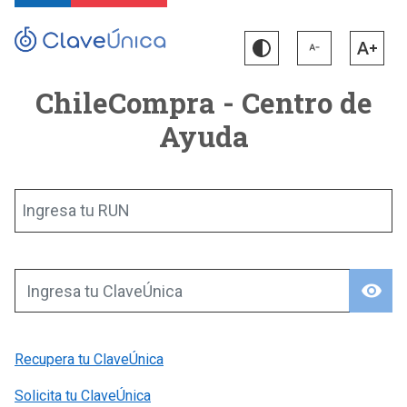
ChileCompra - Centro de
Ayuda
Ingresa tu RUN
visibility
Ingresa tu ClaveÚnica
Recupera tu ClaveÚnica
Solicita tu ClaveÚnica