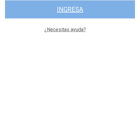
INGRESA
¿Necesitas ayuda?