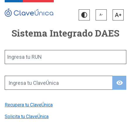
Sistema Integrado DAES
Ingresa tu RUN
visibility
Ingresa tu ClaveÚnica
Recupera tu ClaveÚnica
Solicita tu ClaveÚnica