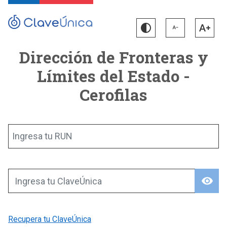
Dirección de Fronteras y
Límites del Estado -
Cerofilas
Ingresa tu RUN
visibility
Ingresa tu ClaveÚnica
Recupera tu ClaveÚnica