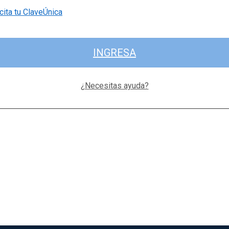
cita tu ClaveÚnica
INGRESA
¿Necesitas ayuda?