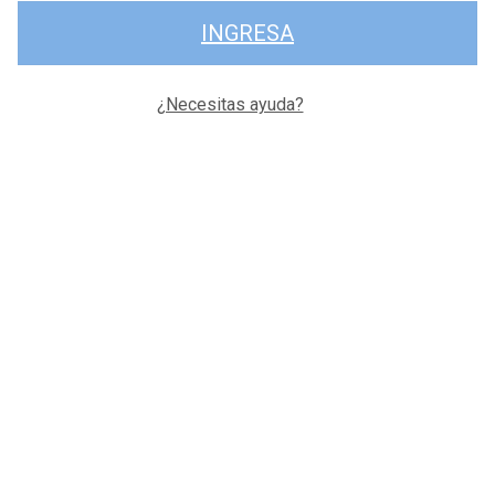
INGRESA
¿Necesitas ayuda?