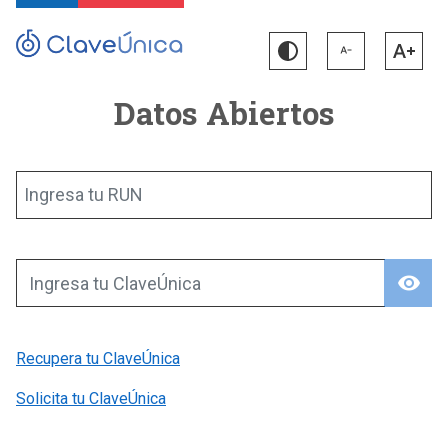
Datos Abiertos
Ingresa tu RUN
visibility
Ingresa tu ClaveÚnica
Recupera tu ClaveÚnica
Solicita tu ClaveÚnica