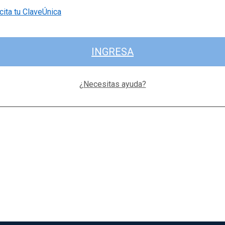
cita tu ClaveÚnica
INGRESA
¿Necesitas ayuda?