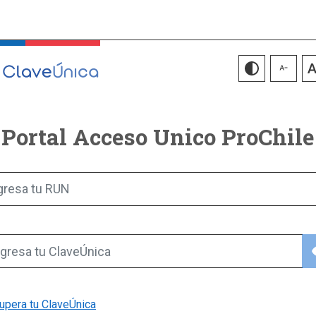
Portal Acceso Unico ProChile
gresa tu RUN
vis
gresa tu ClaveÚnica
upera tu ClaveÚnica