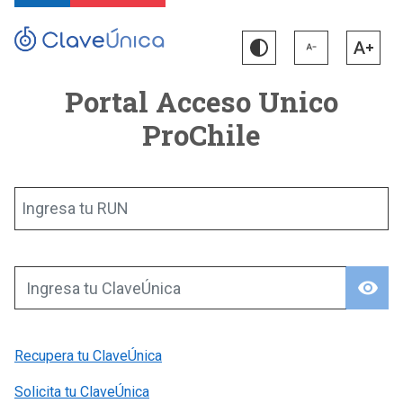
Portal Acceso Unico
ProChile
Ingresa tu RUN
visibility
Ingresa tu ClaveÚnica
Recupera tu ClaveÚnica
Solicita tu ClaveÚnica