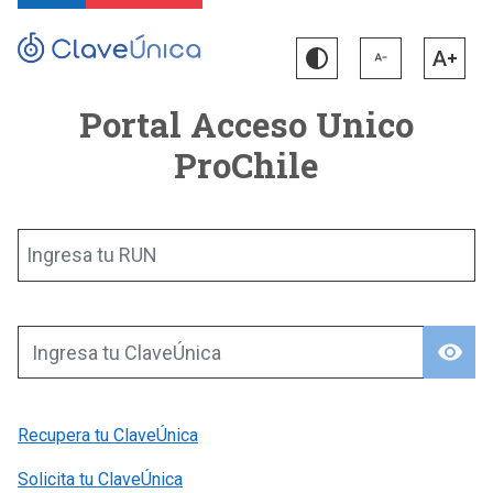
Portal Acceso Unico
ProChile
Ingresa tu RUN
visibility
Ingresa tu ClaveÚnica
Recupera tu ClaveÚnica
Solicita tu ClaveÚnica