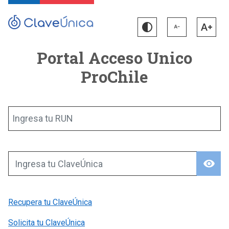
Portal Acceso Unico
ProChile
Ingresa tu RUN
visibility
Ingresa tu ClaveÚnica
Recupera tu ClaveÚnica
Solicita tu ClaveÚnica