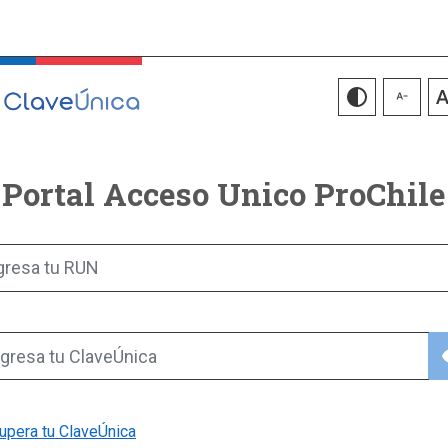
Portal Acceso Unico ProChile
gresa tu RUN
vis
gresa tu ClaveÚnica
upera tu ClaveÚnica