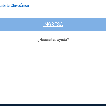
cita tu ClaveÚnica
INGRESA
¿Necesitas ayuda?