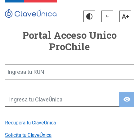
Portal Acceso Unico
ProChile
Ingresa tu RUN
visibility
Ingresa tu ClaveÚnica
Recupera tu ClaveÚnica
Solicita tu ClaveÚnica