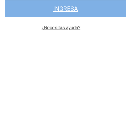
INGRESA
¿Necesitas ayuda?