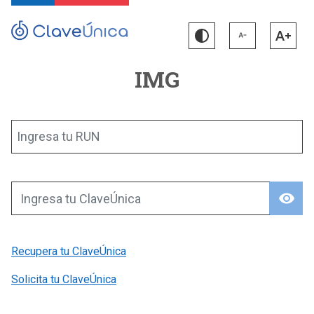
IMG
Ingresa tu RUN
visibility
Ingresa tu ClaveÚnica
Recupera tu ClaveÚnica
Solicita tu ClaveÚnica