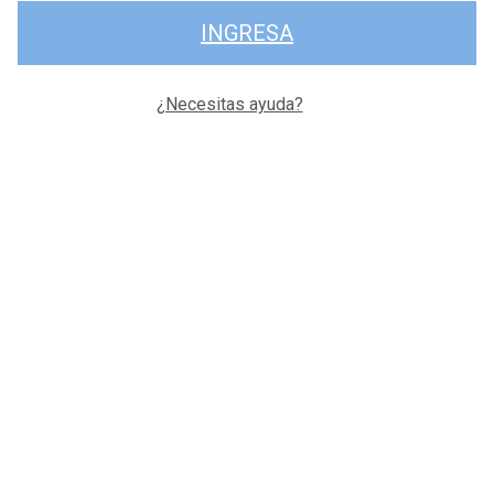
INGRESA
¿Necesitas ayuda?