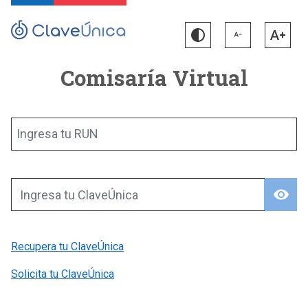
Comisaría Virtual
Ingresa tu RUN
visibility
Ingresa tu ClaveÚnica
Recupera tu ClaveÚnica
Solicita tu ClaveÚnica