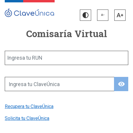
Comisaría Virtual
Ingresa tu RUN
visibility
Ingresa tu ClaveÚnica
Recupera tu ClaveÚnica
Solicita tu ClaveÚnica