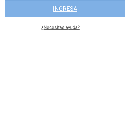
INGRESA
¿Necesitas ayuda?