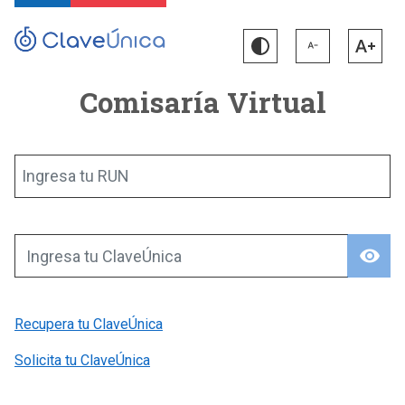
Comisaría Virtual
Ingresa tu RUN
visibility
Ingresa tu ClaveÚnica
Recupera tu ClaveÚnica
Solicita tu ClaveÚnica