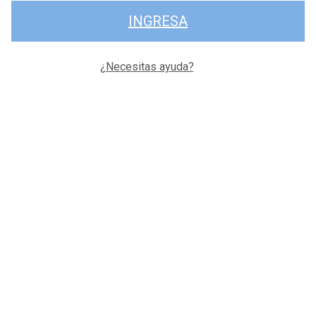
INGRESA
¿Necesitas ayuda?