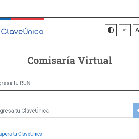
Comisaría Virtual
gresa tu RUN
vis
gresa tu ClaveÚnica
upera tu ClaveÚnica