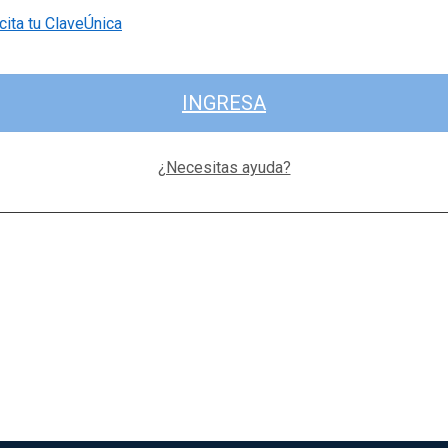
cita tu ClaveÚnica
INGRESA
¿Necesitas ayuda?