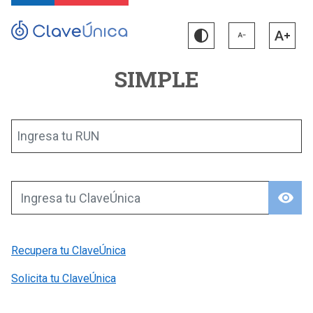
SIMPLE
Ingresa tu RUN
visibility
Ingresa tu ClaveÚnica
Recupera tu ClaveÚnica
Solicita tu ClaveÚnica