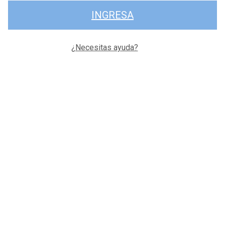
INGRESA
¿Necesitas ayuda?