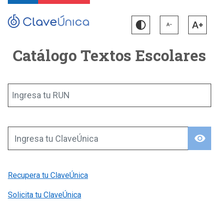
Catálogo Textos Escolares
Ingresa tu RUN
visibility
Ingresa tu ClaveÚnica
Recupera tu ClaveÚnica
Solicita tu ClaveÚnica