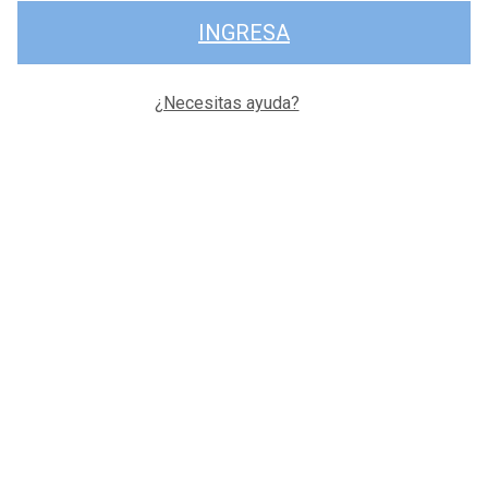
INGRESA
¿Necesitas ayuda?